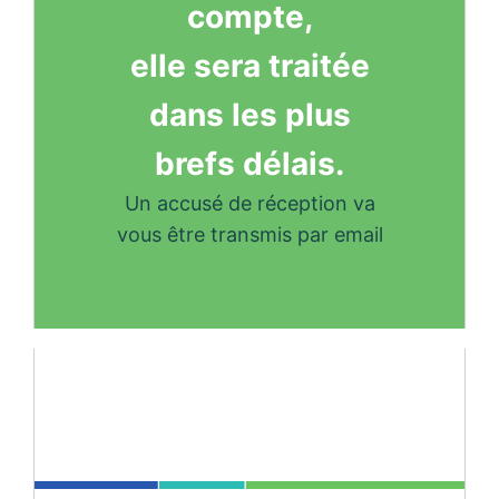
compte,
elle sera traitée
dans les plus
brefs délais.
Un accusé de réception va
vous être transmis par email