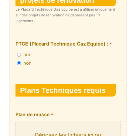
projets de rénovation
Le Placard Technique Gaz Equipé est à utiliser uniquement
sur des projets de rénovation ne dépassant pas 10
logements
PTGE (Placard Technique Gaz Equipé) :
*
oui
non
Plans Techniques requis
Plan de masse
*
Déposez les fichiers ici ou