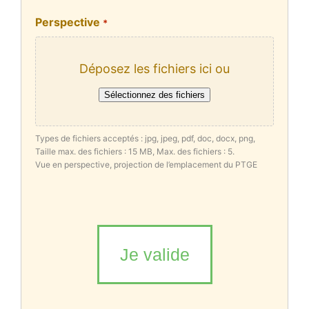
Perspective
*
Déposez les fichiers ici ou
Sélectionnez des fichiers
Types de fichiers acceptés : jpg, jpeg, pdf, doc, docx, png,
Taille max. des fichiers : 15 MB, Max. des fichiers : 5.
Vue en perspective, projection de l’emplacement du PTGE
Mesure
de
sécurité
du
formulaire