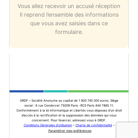
Vous allez recevoir un accusé réception
Il reprend l’ensemble des informations
que vous avez saisies dans ce
formulaire.
GRDF – Société Anonyme au capital de 1 800 745 000 euros. Siège
social : 6 rue Condorcet 75009 Paris -RCS Paris 444 7865 11.
Conformément à la loi informatique et Libertés vous disposez d’un droit
d’accès à la rectification et la suppression des données qui vous
concernent. Pour l’exercer, adressez vous à GRDF.
Conditions Générales d’utilisation
–
Charte de confidentialité
–
Paramétrer mes préférences